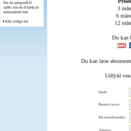
Prise
Har du spørgsmål til
spillet, kan du få hjælp på
3 mån
nedenstående link:
6 måne
Klik venligst her.
12 mån
Du kan b
Du kan læse abonnemen
Udfyld venl
Skole:
Barnets navn:
Dit navn/kontakt:
Adresse: