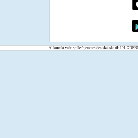
Al kontakt vedr. spillet/hjemmesiden skal ske til: 101-O