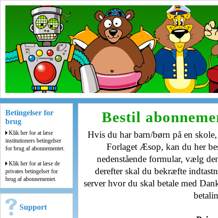
Betingelser for
Bestil abonneme
brug
Klik her for at læse
Hvis du har barn/børn på en skole,
institutioners betingelser
Forlaget Æsop, kan du her bes
for brug af abonnementet.
nedenstående formular, vælg den
Klik her for at læse de
derefter skal du bekræfte indtast
privates betingelser for
brug af abonnementet.
server hvor du skal betale med Dan
betali
Support