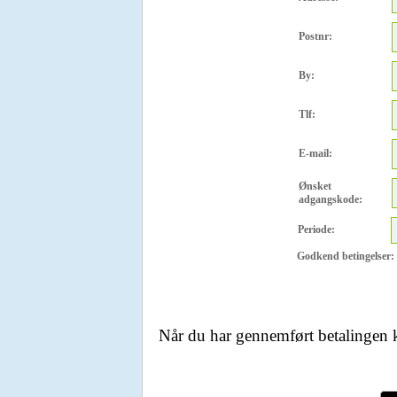
Postnr:
By:
Tlf:
E-mail:
Ønsket
adgangskode:
Periode:
Godkend betingelser:
Når du har gennemført betalingen k